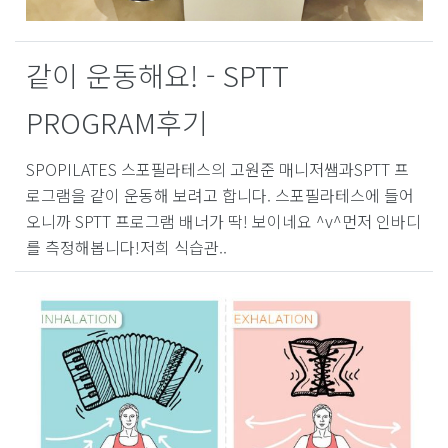
같이 운동해요! - SPTT
PROGRAM후기
SPOPILATES 스포필라테스의 고원준 매니저쌤과SPTT 프
로그램을 같이 운동해 보려고 합니다. 스포필라테스에 들어
오니까 SPTT 프로그램 배너가 딱! 보이네요 ^v^​먼저 인바디
를 측정해봅니다!저희 식습관..