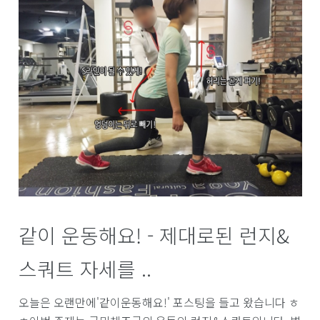
같이 운동해요! - 제대로된 런지&
스쿼트 자세를 ..
오늘은 오랜만에'같이운동해요!' 포스팅을 들고 왔습니다 ㅎ