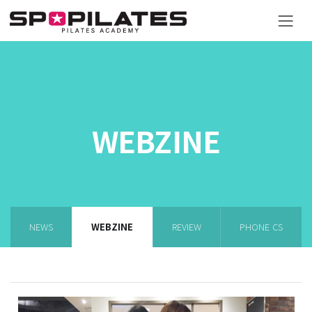
WEBZINE
NEWS
WEBZINE
REVIEW
PHONE CS