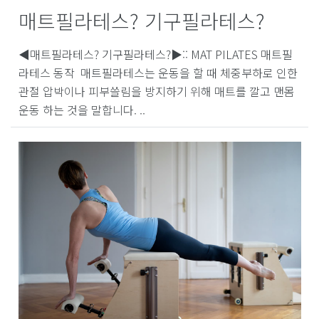
매트필라테스? 기구필라테스?
◀매트필라테스? 기구필라테스?▶:: MAT PILATES 매트필
라테스 동작 ​ 매트필라테스는 운동을 할 때 체중부하로 인한
관절 압박이나 피부쓸림을 방지하기 위해 매트를 깔고 맨몸
운동 하는 것을 말합니다. ..