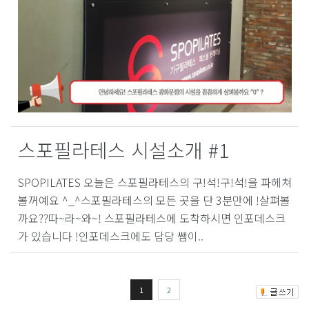
스포필라테스 시설소개 #1
SPOPILATES 오늘은 스포필라테스의 구!석!구!석!을 파헤쳐
볼꺼예요 ^_^스포필라테스의 모든 곳을 단 3분만에 !살펴볼
까요??따~라~와~! 스포필라테스에 도착하시면 인포데스크
가 있습니다 !인포데스크에도 담당 쌤이..
1
2