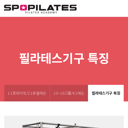
필라테스기구 특징
1:1프라이빗/2:1듀얼레슨
1:5~10그룹/4:1레슨
필라테스기구 특징