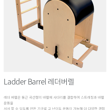
Ladder Barrel 레더버렐
레더 버렐은 둥근 곡선형의 바렐에 사다리를 결합하여 스트레칭과 바렐
운동을
서서 할 수 있도록 만든 기구로 고 난이도 운동이 가능해 더 다양한 경험