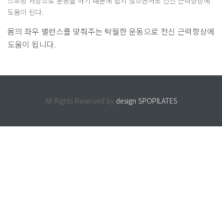
스프링 저항으로 운동을 하기 때문에 쉽지 않으면서도 전신 근력향상에
도움이 된다.
몸의 좌우 밸런스를 맞춰주는 탁월한 운동으로 전신 근력향상에
도움이 됩니다.
All Rights Reserved by
design SPOPILATES