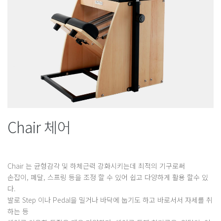
Chair 체어
Chair 는 균형감각 및 하체근력 강화시키는데 최적의 기구로써
손잡이, 페달, 스프링 등을 조정 할 수 있어 쉽고 다양하게 활용 할수 있
다.
발로 Step 이나 Pedal을 밀거나 바닥에 눕기도 하고 바로서서 자세를 취
하는 등